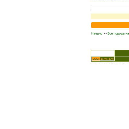
Начало
>>
Все породы на