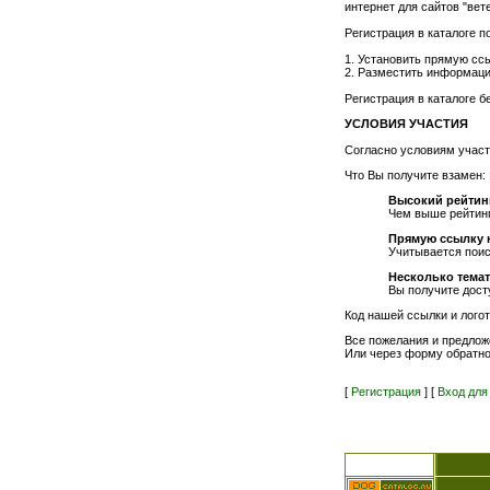
интернет для сайтов "вет
Регистрация в каталоге п
1. Установить прямую ссы
2. Разместить информации
Регистрация в каталоге 
УСЛОВИЯ УЧАСТИЯ
Согласно условиям участ
Что Вы получите взамен:
Высокий рейтин
Чем выше рейтинг
Прямую ссылку н
Учитывается поис
Несколько темат
Вы получите досту
Код нашей ссылки и лого
Все пожелания и предлож
Или через форму обратно
[
Регистрация
] [
Вход для