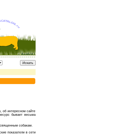
, об интересном сайте
ресурс бывает весьма
освященным собакам.
кие показатели в сети